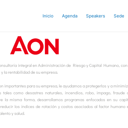
Inicio
Agenda
Speakers
Sede
nsultoría integral en Administración de Riesgo y Capital Humano, con 
s y la rentabilidad de su empresa.
n importantes para su empresa, le ayudamos a protegerlos y a minimiz
 tales como desastres naturales, incendios, robo, impago, fraude 
 De la misma forma, desarrollamos programas enfocados en su capit
reducir los índices de rotación y costos asociados al factor humano 
lento y salud.