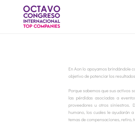
Ir
al
contenido
En Aon lo apoyamos brindándole co
objetivo de potenciar los resultado
Porque sabemos que sus activos so
las pérdidas asociadas a eventos
proveedores u otros siniestros.
humano, los cuales le ayudarán a 
temas de compensaciones, retiro, ta