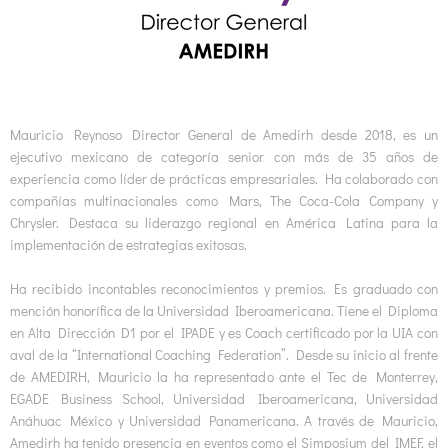
Mauricio Reynoso Director General de Amedirh desde 2018, es un
ejecutivo mexicano de categoría senior con más de 35 años de
experiencia como líder de prácticas empresariales. Ha colaborado con
compañías multinacionales como Mars, The Coca-Cola Company y
Chrysler. Destaca su liderazgo regional en América Latina para la
implementación de estrategias exitosas.
Ha recibido incontables reconocimientos y premios. Es graduado con
mención honorífica de la Universidad Iberoamericana. Tiene el Diploma
en Alta Dirección D1 por el IPADE y es Coach certificado por la UIA con
aval de la “International Coaching Federation”. Desde su inicio al frente
de AMEDIRH, Mauricio la ha representado ante el Tec de Monterrey,
EGADE Business School, Universidad Iberoamericana, Universidad
Anáhuac México y Universidad Panamericana. A través de Mauricio,
Amedirh ha tenido presencia en eventos como el Simposium del IMEF, el